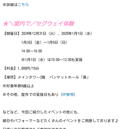
※詳細は
こちら
★＼室内で／セグウェイ体験
【開催日】2024年12月31日（火）、2025年1月1日（水）
1月3日（金）～1月5日（日）
14:00～19:00
※1月1日（水）は10:00～12:00も実施
【料金】1,000円/15分
【場所】メインタワー2階 バンケットホール「葵」
※対象年齢6歳以上
※その他、屋外での実施日もあり（
HP参照
）
などなど、今回ご紹介したイベントの他にも、
縁日やパフォーマーなどたくさんのイベントをご用意しております♪