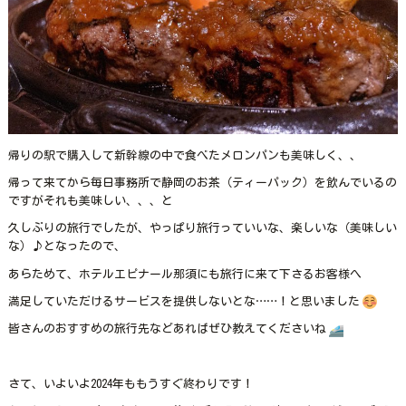
帰りの駅で購入して新幹線の中で食べたメロンパンも美味しく、、
帰って来てから毎日事務所で静岡のお茶（ティーパック）を飲んでいるの
ですがそれも美味しい、、、と
久しぶりの旅行でしたが、やっぱり旅行っていいな、楽しいな（美味しい
な）♪となったので、
あらためて、ホテルエピナール那須にも旅行に来て下さるお客様へ
満足していただけるサービスを提供しないとな……！と思いました
皆さんのおすすめの旅行先などあればぜひ教えてくださいね
さて、いよいよ2024年ももうすぐ終わりです！