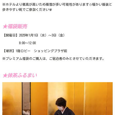
※ホテルより標高が高いため積雪が多い可能性があります⛄暖かい服装と
歩きやすい靴でご参加ください🧣
★福袋販売
【開催日】2025年1月1日（水）～3日（金）
8:00～12:00
【場所】1階ロビー ショッピングプラザ前
※プレミアム福袋のご購入は、ご宿泊者のみとさせていただきます。
★抹茶ふるまい