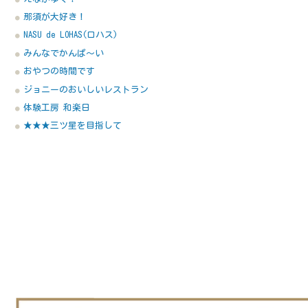
那須が大好き！
NASU de LOHAS(ロハス)
みんなでかんぱ～い
おやつの時間です
ジョニーのおいしいレストラン
体験工房 和楽日
★★★三ツ星を目指して