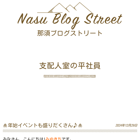
Nasu Blog Street
那須ブログストリート
支配人室の平社員
🎍年始イベントも盛りだくさん♪🎍
2024年12月29日
みなさん、こんにちは!
みゆきち
です。