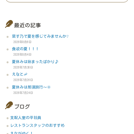
最近の記事
菜す乃で夏を感じてみませんか❔
2026年8月6日
食欲の夏！！！
2026年8月4日
夏休みは始まったばかり♪
2026年7月30日
えなと🦐
2026年7月26日
夏休みは那須旅行～🌞
2026年7月24日
ブログ
支配人室の平社員
レストランスタッフのおすすめ
えながゆく！