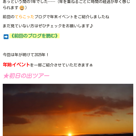
あっという間の1年でした……（年を重ねるごとに時間の経過が早く感じ
られます
）
前回の
てらこった
ブログで年末イベントをご紹介しましたね
まだ見ていない方はぜひチェックをお願いします♪
《前回のブログを読む》
今回は年が明けて2025年！
年始イベント
を一部ご紹介させていただきます🎍
★初日の出ツアー