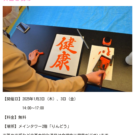
【開催日】2025年1月2日（木）、3日（金）
14:00～17:00
【料金】無料
【場所】メインタワー2階「りんどう」