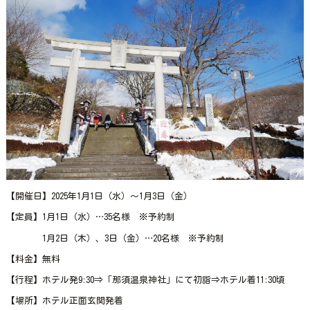
【開催日】2025年1月1日（水）～1月3日（金）
【定員】1月1日（水）…35名様 ※予約制
1月2日（木）、3日（金）…20名様 ※予約制
【料金】無料
【行程】ホテル発9:30⇒「那須温泉神社」にて初詣⇒ホテル着11:30頃
【場所】ホテル正面玄関発着