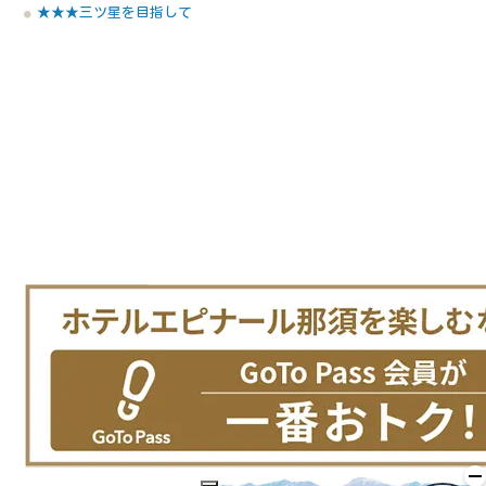
★★★三ツ星を目指して