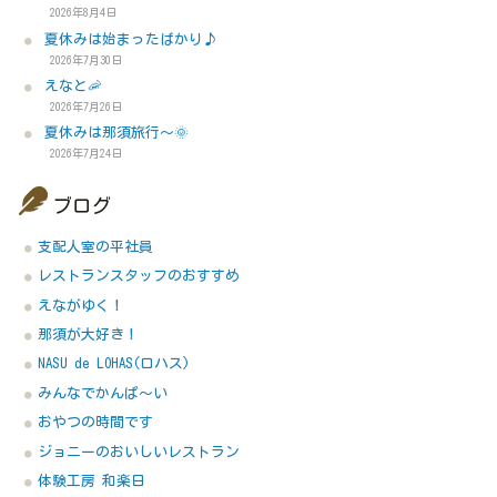
2026年8月4日
夏休みは始まったばかり♪
2026年7月30日
えなと🦐
2026年7月26日
夏休みは那須旅行～🌞
2026年7月24日
ブログ
支配人室の平社員
レストランスタッフのおすすめ
えながゆく！
那須が大好き！
NASU de LOHAS(ロハス)
みんなでかんぱ～い
おやつの時間です
ジョニーのおいしいレストラン
体験工房 和楽日