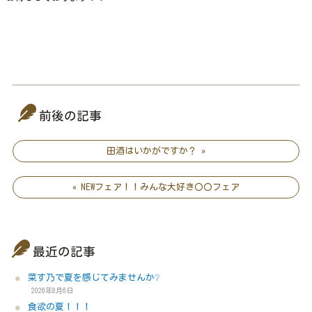
前後の記事
田酒はいかがですか？ »
« NEWフェア！！みんな大好き〇〇フェア
最近の記事
菜す乃で夏を感じてみませんか❔
2026年8月6日
食欲の夏！！！