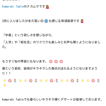
Komorebi Table
のナカムラです
3月に入りましたがまだ寒い日
も感じる那須高原です
「卒業」という寂しさを感じながら、
「入学」や「新生活」のワクワクも楽しみとお声も聞くようになりまし
た。
もうすぐ桜の季節にもなります。
春という節目、皆様がキラキラした毎日が送れるようになりますよう
に！！
Komorebi Tableでも春らしいキラキラ輝くデザートが登場しております。