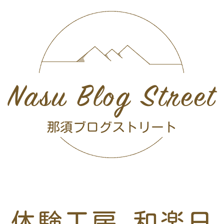
Nasu Blog Street
那須ブログストリート
体験工房 和楽日