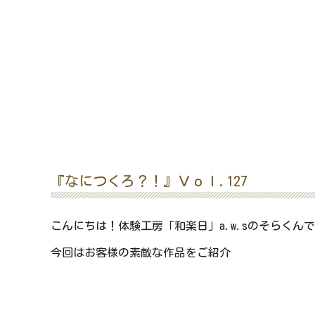
『なにつくろ？！』Ｖｏｌ.127
こんにちは！体験工房「和楽日」a.w.sのそらくんです(
今回はお客様の素敵な作品をご紹介