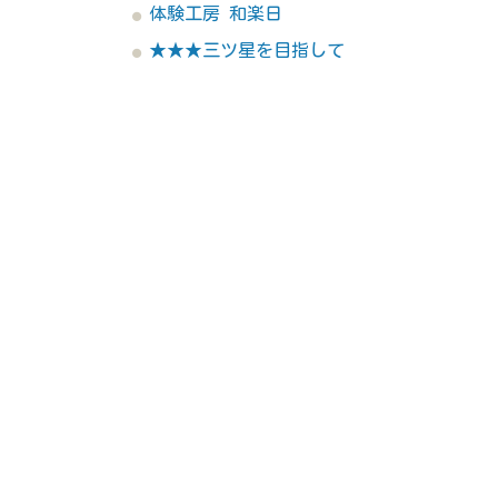
体験工房 和楽日
★★★三ツ星を目指して