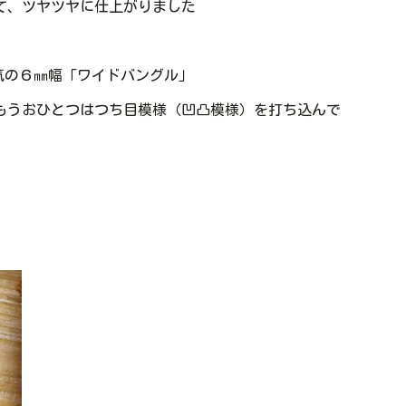
て、ツヤツヤに仕上がりました
気の６㎜幅「ワイドバングル」
うおひとつはつち目模様（凹凸模様）を打ち込んで