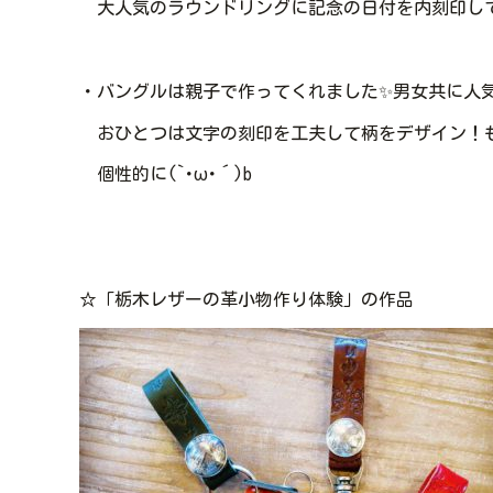
大人気のラウンドリングに記念の日付を内刻印し
・バングルは親子で作ってくれました✨男女共に人
おひとつは文字の刻印を工夫して柄をデザイン！も
個性的に(`･ω･´)b
☆「栃木レザーの革小物作り体験」の作品