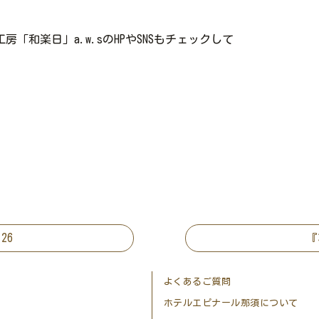
和楽日」a.w.sのHPやSNSもチェックして
26
『
よくあるご質問
ホテルエピナール那須について