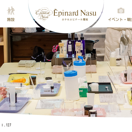
施設
イベント・観
.127