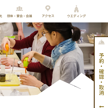
光
団体・宴会・会議
アクセス
ウエディング
予約・確認・取消