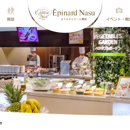
施設
イベント・観
き