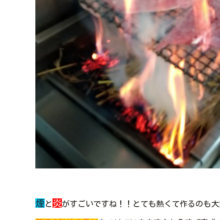
煙
炎
と
がすごいですね！！とても熱くて作るのも大