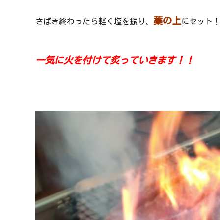
藁の上
さばき終わったら軽く塩を振り、
にセット
一気に火を付けて炙っていきます！！