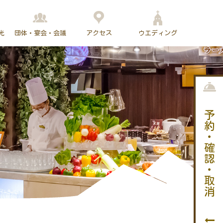
光
団体・宴会・会議
アクセス
ウエディング
予約・確認・取消