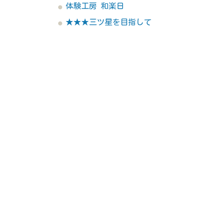
体験工房 和楽日
★★★三ツ星を目指して