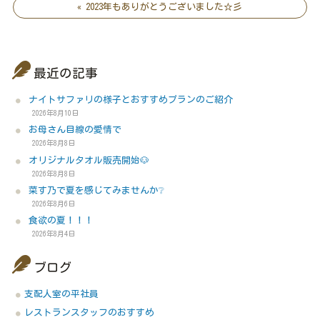
« 2023年もありがとうございました☆彡
最近の記事
ナイトサファリの様子とおすすめプランのご紹介
2026年8月10日
お母さん目線の愛情で
2026年8月8日
オリジナルタオル販売開始🐶
2026年8月8日
菜す乃で夏を感じてみませんか❔
2026年8月6日
食欲の夏！！！
2026年8月4日
ブログ
支配人室の平社員
レストランスタッフのおすすめ