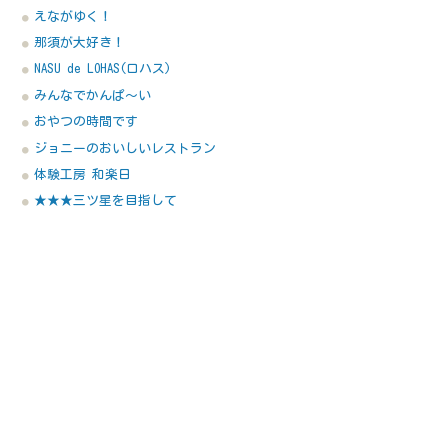
えながゆく！
那須が大好き！
NASU de LOHAS(ロハス)
みんなでかんぱ～い
おやつの時間です
ジョニーのおいしいレストラン
体験工房 和楽日
★★★三ツ星を目指して