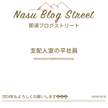
Nasu Blog Street
那須ブログストリート
支配人室の平社員
2024年もよろしくお願いします🐉🐉🐉
2024年1月7日