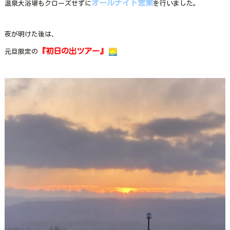
オールナイト営業
温泉大浴場もクローズせずに
を行いました。
夜が明けた後は、
『初日の出ツアー』
元旦限定の