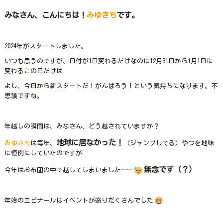
みなさん、こんにちは！
みゆきち
です。
2024年がスタートしました。
いつも思うのですが、日付が1日変わるだけなのに12月31日から1月1日に
変わるこの日だけは
よし、今日から新スタートだ！がんばろう！という気持ちになります。不
思議ですね。
年越しの瞬間は、みなさん、どう越されていますか？
地球に居なかった！
みゆきち
は毎年、
（ジャンプしてる）やつを地味
に恒例にしていたのですが
無念です（？）
今年はお布団の中で越してしまいました……
年始のエピナールはイベントが盛りだくさんでした