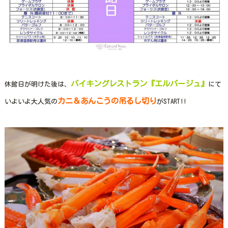
バイキングレストラン『エルバージュ』
休館日が明けた後は、
にて
カニ＆あんこうの吊るし切り
いよいよ大人気の
がSTART!!