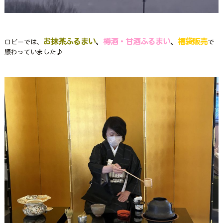
お抹茶ふるまい
、
樽酒・甘酒ふるまい
、
福袋販売
ロビーでは、
で
賑わっていました♪