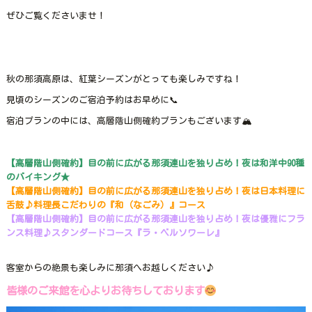
ぜひご覧くださいませ！
秋の那須高原は、紅葉シーズンがとっても楽しみですね！
見頃のシーズンのご宿泊予約はお早めに📞
宿泊プランの中には、高層階山側確約プランもございます🏔
【高層階山側確約】目の前に広がる那須連山を独り占め！夜は和洋中90種
のバイキング★
【高層階山側確約】目の前に広がる那須連山を独り占め！夜は日本料理に
舌鼓♪料理長こだわりの『和（なごみ）』コース
【高層階山側確約】目の前に広がる那須連山を独り占め！夜は優雅にフラ
ンス料理♪スタンダードコース『ラ・ベルソワーレ』
客室からの絶景も楽しみに那須へお越しください♪
皆様のご来館を心よりお待ちしております