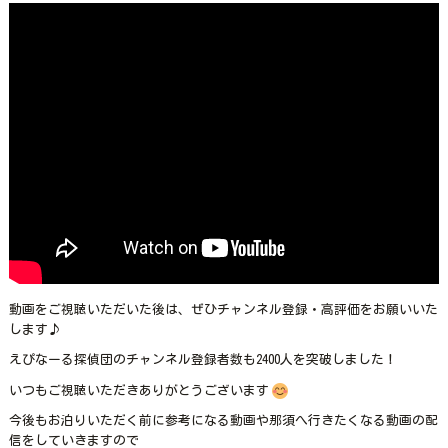
動画をご視聴いただいた後は、ぜひチャンネル登録・高評価をお願いいた
します♪
えぴなーる探偵団のチャンネル登録者数も2400人を突破しました！
いつもご視聴いただきありがとうございます
今後もお泊りいただく前に参考になる動画や那須へ行きたくなる動画の配
信をしていきますので