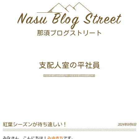
Nasu Blog Street
那須ブログストリート
支配人室の平社員
紅葉シーズンが待ち遠しい！
2024年9月6日
みなさん、こんにちは！
みゆきち
です。