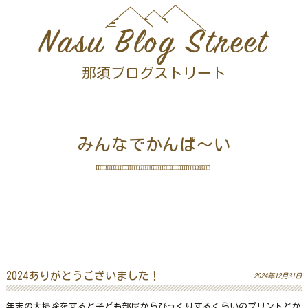
Nasu Blog Street
那須ブログストリート
みんなでかんぱ～い
2024ありがとうございました！
2024年12月31日
年末の大掃除をすると子ども部屋からびっくりするくらいのプリントとか