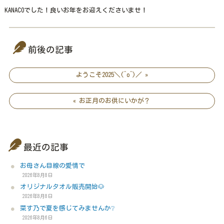
KANACOでした！良いお年をお迎えくださいませ！
前後の記事
ようこそ2025＼(^o^)／ »
« お正月のお供にいかが？
最近の記事
お母さん目線の愛情で
2026年8月8日
オリジナルタオル販売開始🐶
2026年8月8日
菜す乃で夏を感じてみませんか❔
2026年8月6日