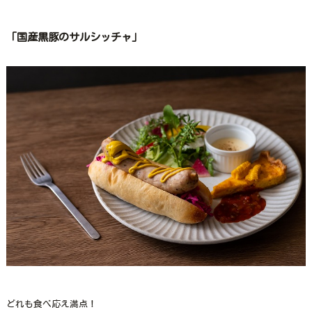
「国産黒豚のサルシッチャ」
どれも食べ応え満点！