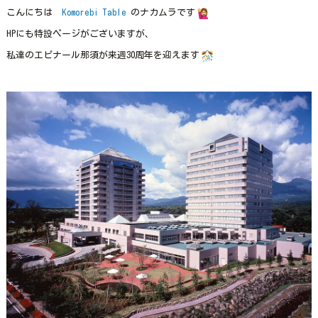
こんにちは
Komorebi Table
のナカムラです
HPにも特設ページがございますが、
私達のエピナール那須が来週30周年を迎えます