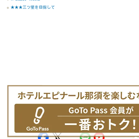
★★★三ツ星を目指して