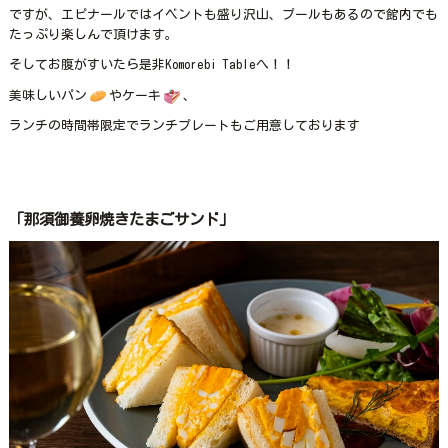
ですが、エピナールではイベントも盛り沢山、プールもあるので館内でも
たっぷり楽しんで頂けます。
そしてお腹がすいたら是非Komorebi Tableへ！！
美味しいパン
やケーキ
、
ランチの時間帯限定でランチプレートもご用意しております
「那須御養卵焼きたまごサンド」