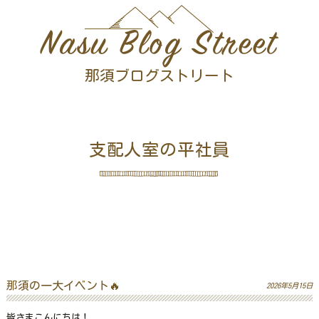
Nasu Blog Street
那須ブログストリート
支配人室の平社員
那須の一大イベント🔥
2026年5月15日
皆さまこんにちは！