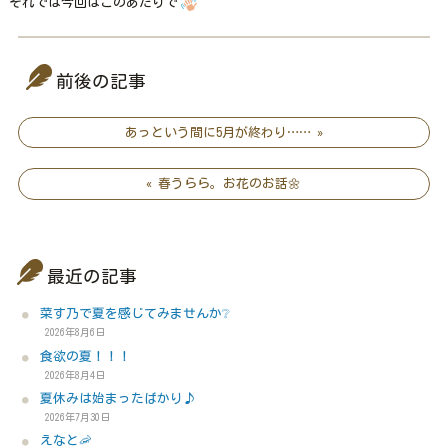
それでは今回はこのあたりで
前後の記事
あっという間に5月が終わり…… »
« 春うらら。お花のお話🌼
最近の記事
菜す乃で夏を感じてみませんか❔
2026年8月6日
食欲の夏！！！
2026年8月4日
夏休みは始まったばかり♪
2026年7月30日
えなと🦐