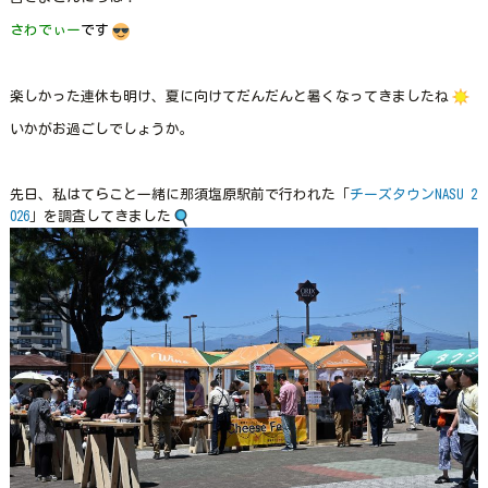
さわでぃー
です
楽しかった連休も明け、夏に向けてだんだんと暑くなってきましたね
いかがお過ごしでしょうか。
先日、私はてらこと一緒に那須塩原駅前で行われた「
チーズタウンNASU 2
026
」を調査してきました