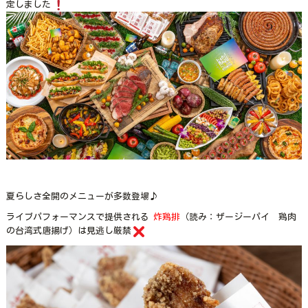
定しました
夏らしさ全開のメニューが多数登場♪
ライブパフォーマンスで提供される
炸鶏排
（読み：ザージーパイ 鶏肉
の台湾式唐揚げ）は見逃し厳禁