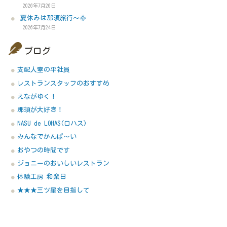
2026年7月26日
夏休みは那須旅行～🌞
2026年7月24日
ブログ
支配人室の平社員
レストランスタッフのおすすめ
えながゆく！
那須が大好き！
NASU de LOHAS(ロハス)
みんなでかんぱ～い
おやつの時間です
ジョニーのおいしいレストラン
体験工房 和楽日
★★★三ツ星を目指して