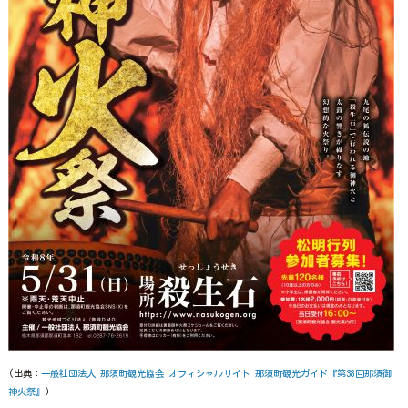
(出典：
一般社団法人 那須町観光協会 オフィシャルサイト 那須町観光ガイド『第38回那須御
神火祭』
)