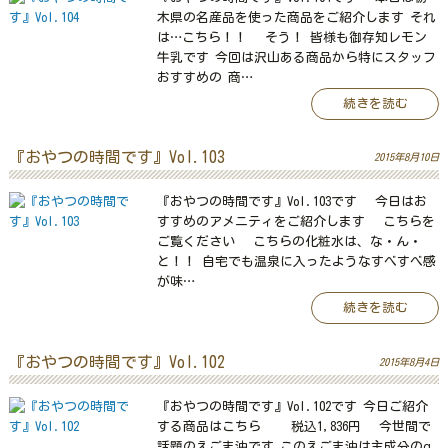
木県の名産品を使った商品をご紹介します それ
は…こちら！！ そう！ 皆様も御存知レモン
牛乳です 今回は沢山ある商品から特にスタッフ
おすすめの 商…
続きを読む
『おやつの時間です』Vol.103
2015年8月10日
『おやつの時間です』Vol.103です 今日はお
すすめのアメニティをご紹介します こちらを
ご覧ください こちらの化粧水は、な・ん・
と！！ 自宅でも温泉に入ったようなすべすべ感
が味…
続きを読む
『おやつの時間です』Vol.102
2015年8月4日
『おやつの時間です』Vol.102です 今日ご紹介
する商品はこちら 税込1,836円 今世間で
話題のえごま油です このえごま油は主成分のα