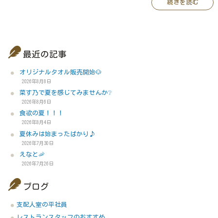
続きを読む
最近の記事
オリジナルタオル販売開始🐶
2026年8月8日
菜す乃で夏を感じてみませんか❔
2026年8月6日
食欲の夏！！！
2026年8月4日
夏休みは始まったばかり♪
2026年7月30日
えなと🦐
2026年7月26日
ブログ
支配人室の平社員
レストランスタッフのおすすめ