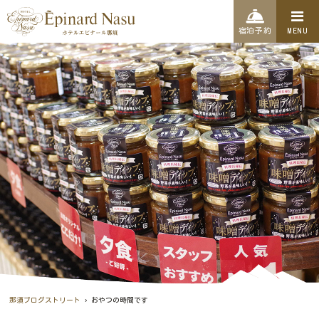
宿泊予約
MENU
›
那須ブログストリート
おやつの時間です