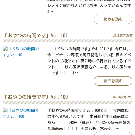
レノイン酸がなんと約60％も 入っているんです
&…
続きを読む
『おやつの時間です』Vol.101
2015年7月28日
『おやつの時間です』Vol.101です 今日は、
今エピナール那須で毎日開催している 夜のイベ
ントのご紹介です 夜21時から行われているイベ
ント！！ けん玉師伊藤佑介による、けん玉ショ
ーです！！ &nb…
続きを読む
『おやつの時間です』Vol.100
2015年7月20日
『おやつの時間です』Vol.100です 今回は記
念すべきVol.100です 本日紹介する商品はこ
ちら！！ 842円（税込） 今月から販売を始め
た新商品！！！！ その名も 宮みそ …