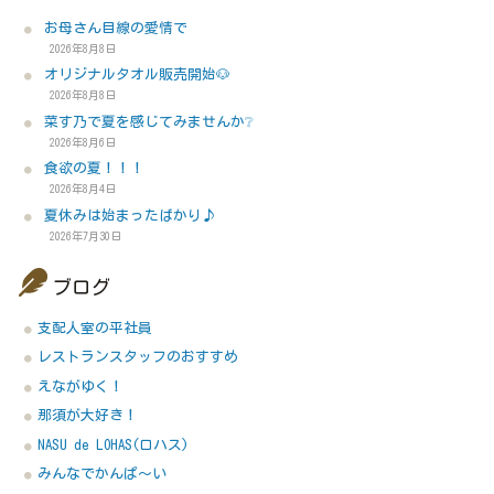
お母さん目線の愛情で
2026年8月8日
オリジナルタオル販売開始🐶
2026年8月8日
菜す乃で夏を感じてみませんか❔
2026年8月6日
食欲の夏！！！
2026年8月4日
夏休みは始まったばかり♪
2026年7月30日
ブログ
支配人室の平社員
レストランスタッフのおすすめ
えながゆく！
那須が大好き！
NASU de LOHAS(ロハス)
みんなでかんぱ～い