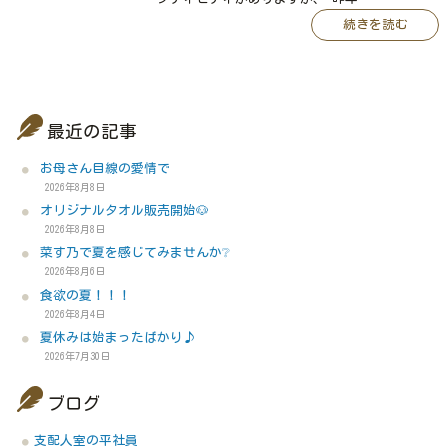
続きを読む
最近の記事
お母さん目線の愛情で
2026年8月8日
オリジナルタオル販売開始🐶
2026年8月8日
菜す乃で夏を感じてみませんか❔
2026年8月6日
食欲の夏！！！
2026年8月4日
夏休みは始まったばかり♪
2026年7月30日
ブログ
支配人室の平社員