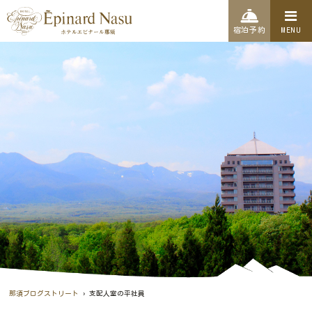
宿泊予約
MENU
›
那須ブログストリート
支配人室の平社員