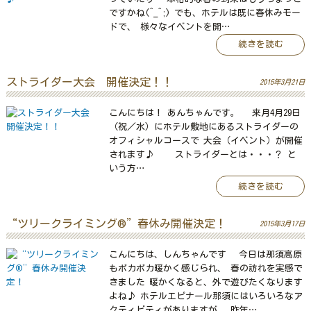
ですかね(^_^;) でも、ホテルは既に春休みモー
ドで、 様々なイベントを開…
続きを読む
ストライダー大会 開催決定！！
2015年3月21日
こんにちは！ あんちゃんです。 来月4月29日
（祝／水）にホテル敷地にあるストライダーの
オフィシャルコースで 大会（イベント）が開催
されます♪ ストライダーとは・・・？ と
いう方…
続きを読む
“ツリークライミング®”春休み開催決定！
2015年3月17日
こんにちは、しんちゃんです 今日は那須高原
もポカポカ暖かく感じられ、 春の訪れを実感で
きました 暖かくなると、外で遊びたくなります
よね♪ ホテルエピナール那須にはいろいろなア
クティビティがありますが、 昨年…