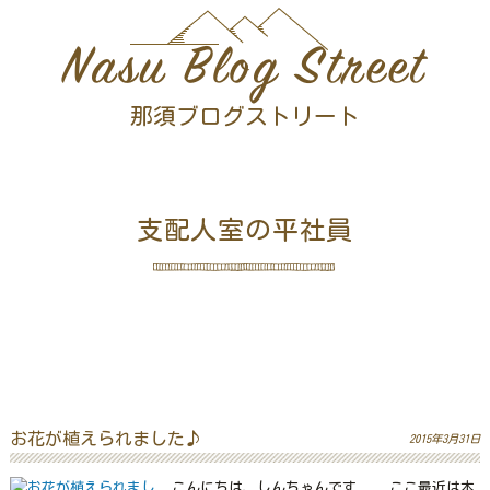
Nasu Blog Street
那須ブログストリート
支配人室の平社員
お花が植えられました♪
2015年3月31日
こんにちは、しんちゃんです ここ最近は本