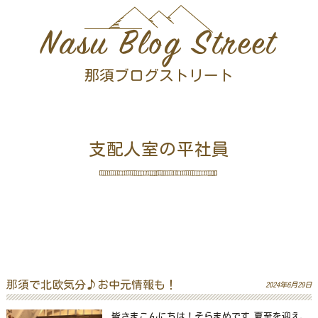
Nasu Blog Street
那須ブログストリート
支配人室の平社員
那須で北欧気分♪お中元情報も！
2024年6月29日
皆さまこんにちは！そらまめです 夏至を迎え、