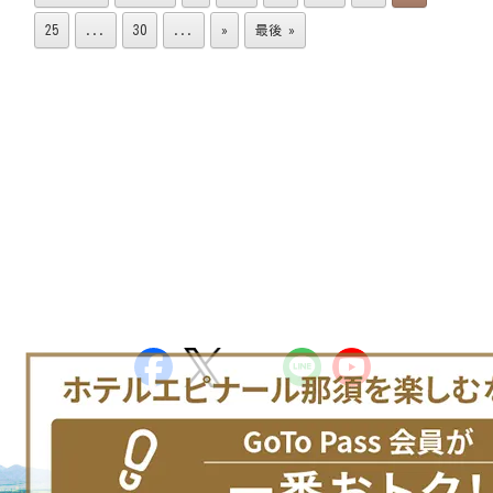
25
...
30
...
»
最後 »