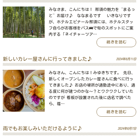
みなさま、こんにちは！ 那須の魅力を“まるっ
と”お届け♪ ななまるです いきなりです
が、ホテルエピナール那須には、ホテルスタッ
フ自らがお客様をバス🚌で旬のスポットにご案
内する「ネイチャーツア…
続きを読む
新しいカレー屋さんに行ってきました♪
2024年6月11日
みなさん、こんにちは！みゆきちです。 先日、
新しくオープンしたカレー屋さんに食べに行っ
てきました♪ お店の場所が通勤途中にあり、通
る度に何が建つのかな〜？とワクワクしていた
のですが 看板が設置された後に店名で調べた
ら、福…
続きを読む
雨でもお楽しみいただけるように♪
2024年6月7日