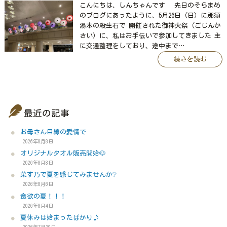
こんにちは、しんちゃんです 先日のそらまめ
のブログにあったように、5月26日（日）に那須
湯本の殺生石で 開催された御神火祭（ごじんか
さい）に、私はお手伝いで参加してきました 主
に交通整理をしており、途中まで…
続きを読む
最近の記事
お母さん目線の愛情で
2026年8月8日
オリジナルタオル販売開始🐶
2026年8月8日
菜す乃で夏を感じてみませんか❔
2026年8月6日
食欲の夏！！！
2026年8月4日
夏休みは始まったばかり♪