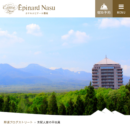
宿泊予約
MENU
›
那須ブログストリート
支配人室の平社員